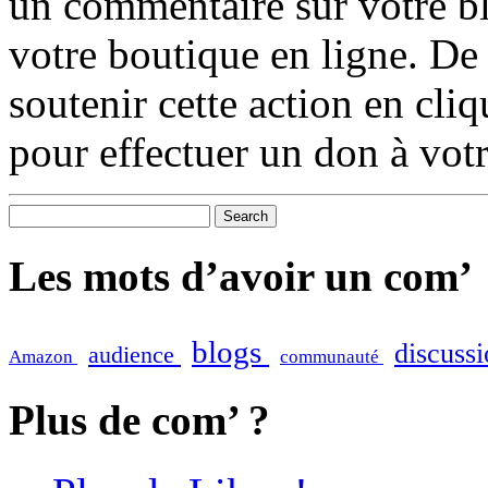
un commentaire sur votre b
votre boutique en ligne. De 
soutenir cette action en cli
pour effectuer un don à vot
Les mots d’avoir un com’
blogs
discuss
audience
Amazon
communauté
Plus de com’ ?