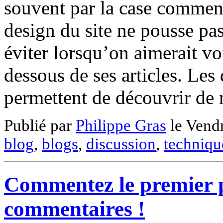
souvent par la case commenta
design du site ne pousse pas 
éviter lorsqu’on aimerait v
dessous de ses articles. L
permettent de découvrir d
Publié par
Philippe Gras
le
Vendr
blog
,
blogs
,
discussion
,
techniqu
Commentez le premier p
commentaires !