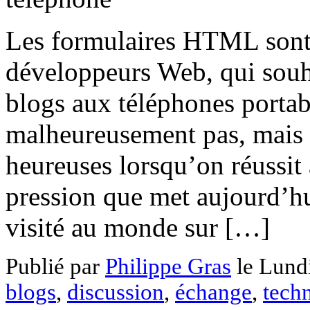
Les formulaires HTML sont u
développeurs Web, qui souhai
blogs aux téléphones portabl
malheureusement pas, mais 
heureuses lorsqu’on réussi
pression que met aujourd’hu
visité au monde sur […]
Publié par
Philippe Gras
le
Lundi
blogs
,
discussion
,
échange
,
tech