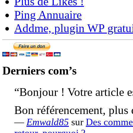
Plus de Likes !
Ping Annuaire
Addme, plugin WP gratui
Derniers com’s
“Bonjour ! Votre article e
Bon référencement, plus 
—
Emwald85
sur
Des comment