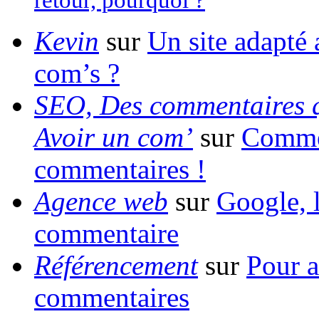
retour, pourquoi ?
Kevin
sur
Un site adapté 
com’s ?
SEO, Des commentaires qu
Avoir un com’
sur
Commen
commentaires !
Agence web
sur
Google, l
commentaire
Référencement
sur
Pour a
commentaires