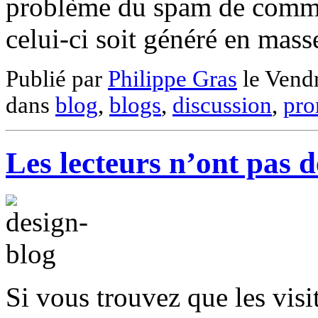
problème du spam de commen
celui-ci soit généré en mas
Publié par
Philippe Gras
le
Vendr
dans
blog
,
blogs
,
discussion
,
pro
Les lecteurs n’ont pas d
Si vous trouvez que les visi